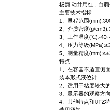
板翻 动并用红，白
主要技术指标
1、量程范围(mm):30
2、介质密度(g/cm3):
3、工作温度(℃):-40～
4、压力等级(MPa):≤
5、测量精度(mm):≤±
特点
1、在容器不适宜侧
装本形式液位计
2、适用于粘度较大
3、显示器的观察方
4、其他特点和UFZ
选用须知