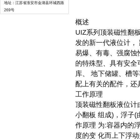
地址：江苏省淮安市金湖县环城西路
269号
概述
UIZ系列顶装磁性
发的新一代液位计， 
易爆、有毒、强腐蚀
的特殊型、具有安全
库、 地下储罐、槽
配上有关的配件，还
工作原理
顶装磁性翻板液位计
小翻板 组成)，浮子
作原理 为:容器内的
度的变 化而上下浮