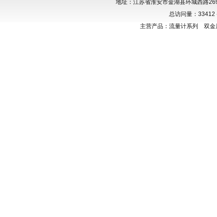
地址：江苏省淮安市金湖县环城西路269号 联系
总访问量：
3341
主营产品：
流量计系列
双金