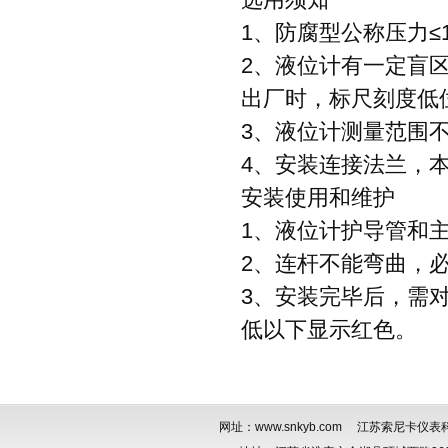
1、防腐型公称压力≤1
2、液位计有一定盲
出厂时，标尺刻度低位
3、液位计测量范围
4、安装连接法兰，本液
安装使用和维护
1、液位计护导管和
2、连杆不能弯曲，
3、安装完毕后，需
低以下显示红色。
网址：
www.snkyb.com
江苏索尼卡仪表科技有限公司