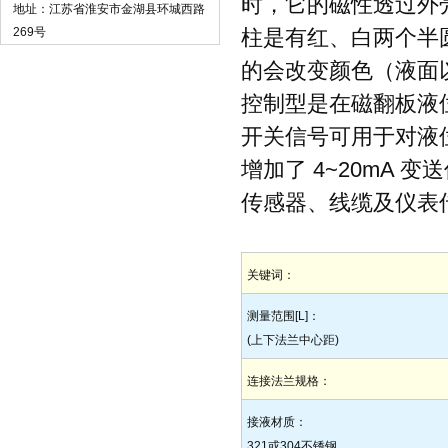
时，它的磁性透过外
地址：江苏省淮安市金湖县环城西路
269号
柱是有红、白两个半
的会改变颜色（液面
控制型是在磁翻板液
开关信号可用于对液
增加了 4~20mA
传感器、线缆及仪表
关键词：
测量范围[L]：
(上下法兰中心距)
连接法兰规格：
接液材质：
321或304不锈钢