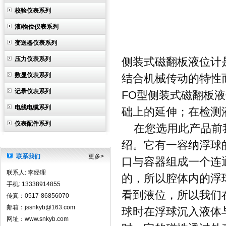
校验仪表系列
液/物位仪表系列
变送器仪表系列
压力仪表系列
侧装式磁翻板液位计
数显仪表系列
结合机械传动的特性
记录仪表系列
FO型侧装式磁翻板
电线电缆系列
础上的延伸；在检测
仪表配件系列
在您选用此产品前我
绍。它有一容纳浮球
联系我们
更多>
口与容器组成一个连
联系人: 李经理
的，所以腔体内的浮
手机: 13338914855
看到液位，所以我们
传真：0517-86856070
邮箱：jssnkyb@163.com
球时在浮球沉入液体
网址：www.snkyb.com